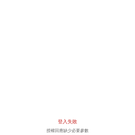
登入失敗
授權回應缺少必要參數