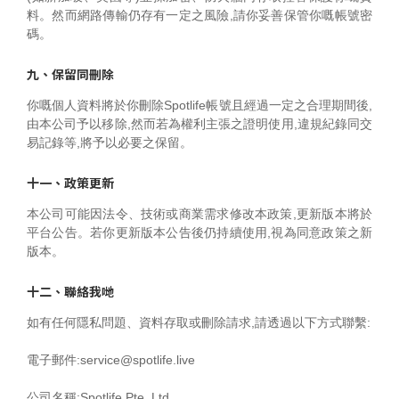
料。然而網路傳輸仍存有一定之風險,請你妥善保管你嘅帳號密
碼。
九、保留同刪除
你嘅個人資料將於你刪除Spotlife帳號且經過一定之合理期間後,
由本公司予以移除,然而若為權利主張之證明使用,違規紀錄同交
易記錄等,將予以必要之保留。
十一、政策更新
本公司可能因法令、技術或商業需求修改本政策,更新版本將於
平台公告。若你更新版本公告後仍持續使用,視為同意政策之新
版本。
十二、聯絡我哋
如有任何隱私問題、資料存取或刪除請求,請透過以下方式聯繫:
電子郵件:service@spotlife.live
公司名稱:Spotlife Pte. Ltd.