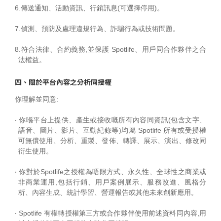
6.傳送通知、活動資訊、行銷訊息(可選擇停用)。
7.偵測、預防及處理違規行為、詐騙行為或技術問題。
8.符合法律、合約義務,並保護 Spotlife、用戶同合作夥伴之合
法權益。
四、關於平台內容之分析同授權
你理解並同意:
‧ 你喺平台上提供、產生或接收嘅所有內容同資訊(包含文字、
語音、圖片、影片、互動紀錄等)均屬 Spotlife 所有或受授權
可無償使用、分析、重製、發佈、轉譯、展示、演出、修改同
衍生使用。
‧ 你對於Spotlife之授權為唔限方式、永久性、全球性之商業或
非商業運用,包括行銷、用戶案例展示、服務改進、風格分
析、內容生成、統計學習、營運報告或其他未來創新應用。
‧ Spotlife 有權轉授權第三方或合作夥伴使用前述資料同內容,用