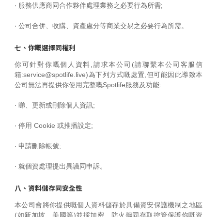
‧ 服務供應商同合作夥伴處理業務之必要行為所需;
‧ 公司合併、收購、資產處分等商業交易之必要行為所需。
七、你嘅選擇同權利
你可針對你嘅個人資料,請求本公司(請聯繫本公司客服信
箱:service@spotlife.live)為下列方式嘅處置,但可能因此導致本
公司無法再提供你使用完整嘅Spotlife服務及功能:
‧ 睇、更新或刪除個人資訊;
‧ 停用 Cookie 或推播設定;
‧ 申請刪除帳號;
‧ 就個資處理提出異議同申訴。
八、資料儲存同安全性
本公司會將你提供嘅個人資料儲存於具備資安保護機制之地區
(如新加坡、美國等)並採加密、防火牆同存取控管保護你嘅資