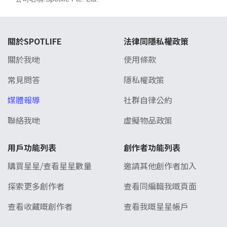
關於SPOTLIFE
法律同隱私權政策
關於我哋
使用條款
常見問答
隱私權政策
媒體報導
社群自律公約
聯絡我哋
虛擬物品政策
用戶功能列表
創作者功能列表
購買星星/查看星星數量
邀請其他創作者加入
探索更多創作者
查看同編輯我嘅頁面
查看收藏嘅創作者
查看我嘅星星帳戶