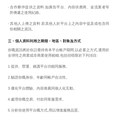
‧ 合作夥伴提供之資料:如廣告平台、內容供應商、金流業者等
所傳遞之使用紀錄。
‧ 其他人上傳之資料:若其他人於平台上之內容中提及或包含同
你相關之資訊。
三、個人資料利用之期間、地區、對象及方式
你嘅資訊將於你註冊持有本平台帳戶期間,以必要之方式,運用於
全球性之商業或非商業使用範疇,包括但唔限於下列項目:
1.提供、營運、維護平台功能同服務。
2.驗證你嘅身份、年齡同帳戶合法性。
3.優化平台體驗、內容推薦同個人化互動。
4.處理你嘅交易、付款同客服需求。
5.分析你使用平台嘅方式,用以增進服務品質。