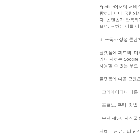
Spotlife에서의
함하되 이에 국한되지
다. 콘텐츠가 반복되
으며, 귀하는 이를 
B. 구독자 생성 콘텐
플랫폼에 피드백, 대
러나 귀하는 Spotl
사용할 수 있는 무료 
플랫폼에 다음 콘텐츠
‧ 크리에이터나 다른
‧ 포르노, 폭력, 차
‧ 무단 제3자 저작물
저희는 커뮤니티 안전