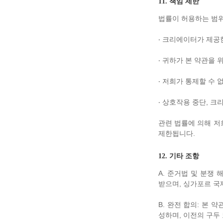
11. 책임 제한
법률이 허용하는 범위 
‧ 크리에이터가 제공
‧ 귀하가 본 약관을
‧ 저희가 통제할 수 
‧ 상호작용 중단, 
관련 법률에 의해 저희
제한됩니다.
12. 기타 조항
A. 준거법 및 분쟁
받으며, 싱가포르 국
B. 완전 합의: 본 
성하며, 이전의 구두