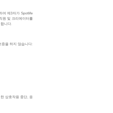
3자가 Spotlife
, 직원 및 크리에이터를
의합니다.
보증을 하지 않습니다:
인한 상호작용 중단, 응