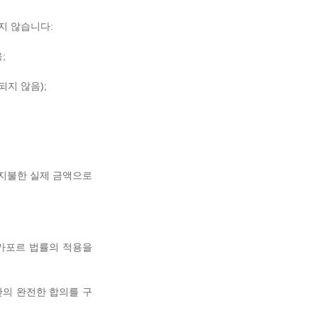
지지 않습니다:
;
지 않음);
에 지불한 실제 금액으로
싱가포르 법률의 적용을
 간의 완전한 합의를 구