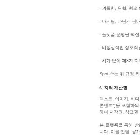
‧ 괴롭힘, 위협, 혐
‧ 마케팅, 다단계 판
‧ 플랫폼 운영을 역설
‧ 비정상적인 상호작용
‧ 허가 없이 제3자 
Spotlife는 위 
6. 지적 재산권
텍스트, 이미지, 비디
콘텐츠")을 포함하되 
하며 저작권, 상표권 
본 플랫폼을 통해 받는
니다. 이를 전달, 공