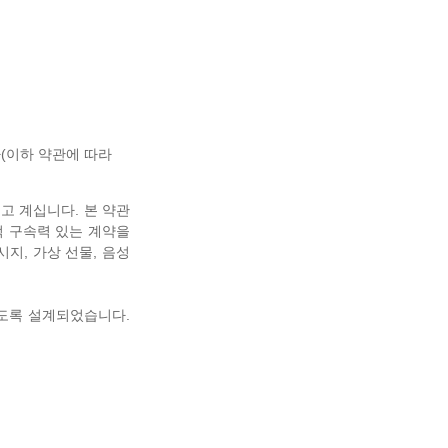
계열사(이하 약관에 따라
읽고 계십니다. 본 약관
법적 구속력 있는 계약을
지, 가상 선물, 음성
하도록 설계되었습니다.