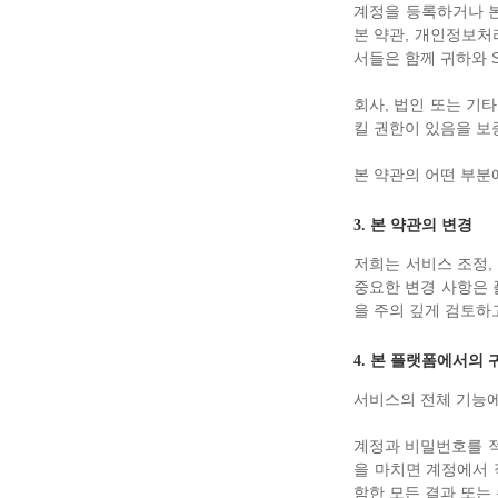
계정을 등록하거나 본
본 약관, 개인정보처
서들은 함께 귀하와 S
회사, 법인 또는 기
킬 권한이 있음을 보
본 약관의 어떤 부분
3. 본 약관의 변경
저희는 서비스 조정,
중요한 변경 사항은 
을 주의 깊게 검토하
4. 본 플랫폼에서의 
서비스의 전체 기능에
계정과 비밀번호를 적
을 마치면 계정에서 
함한 모든 결과 또는