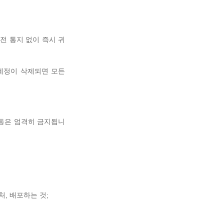
전 통지 없이 즉시 귀
계정이 삭제되면 모든
활동은 엄격히 금지됩니
, 배포하는 것;