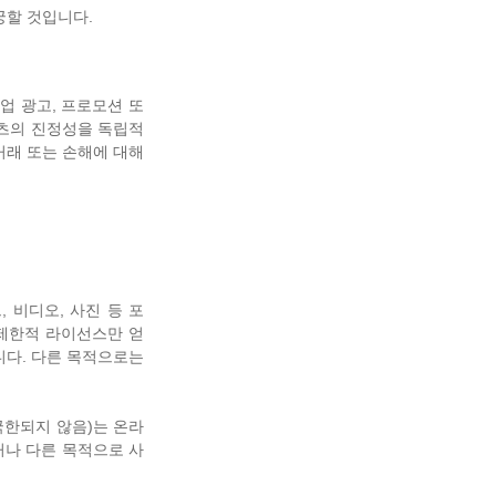
궁할 것입니다.
 상업 광고, 프로모션 또
텐츠의 진정성을 독립적
 거래 또는 손해에 대해
, 비디오, 사진 등 포
 제한적 라이선스만 얻
니다. 다른 목적으로는
국한되지 않음)는 온라
거나 다른 목적으로 사